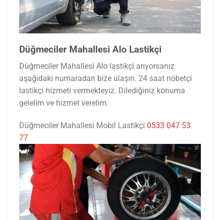
Düğmeciler Mahallesi Alo Lastikçi
Düğmeciler Mahallesi Alo lastikçi arıyorsanız
aşağıdaki numaradan bize ulaşın. 24 saat nöbetçi
lastikçi hizmeti vermekteyiz. Dilediğiniz konuma
gelelim ve hizmet verelim.
Düğmeciler Mahallesi Mobil Lastikçi
0533 047 53
77