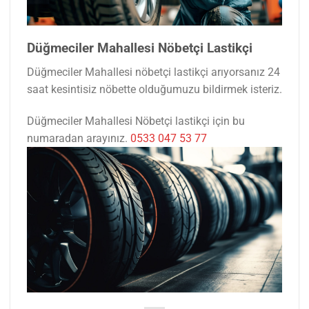
Düğmeciler Mahallesi Nöbetçi Lastikçi
Düğmeciler Mahallesi nöbetçi lastikçi arıyorsanız 24
saat kesintisiz nöbette olduğumuzu bildirmek isteriz.
Düğmeciler Mahallesi Nöbetçi lastikçi için bu
numaradan arayınız.
0533 047 53 77