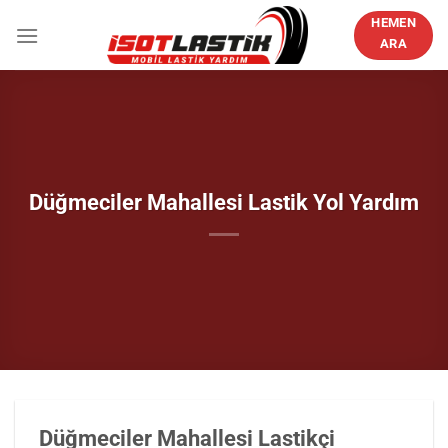
İçeriğe
HEMEN
atla
ARA
Düğmeciler Mahallesi Lastik Yol Yardım
Düğmeciler Mahallesi Lastikçi