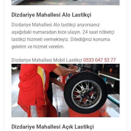
Dizdariye Mahallesi Alo Lastikçi
Dizdariye Mahallesi Alo lastikçi arıyorsanız
aşağıdaki numaradan bize ulaşın. 24 saat nöbetçi
lastikçi hizmeti vermekteyiz. Dilediğiniz konuma
gelelim ve hizmet verelim.
Dizdariye Mahallesi Mobil Lastikçi
0533 047 53 77
Dizdariye Mahallesi Açık Lastikçi