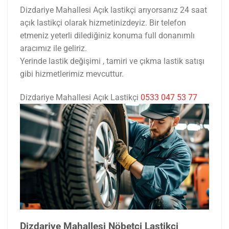
Dizdariye Mahallesi Açık lastikçi arıyorsanız 24 saat
açık lastikçi olarak hizmetinizdeyiz. Bir telefon
etmeniz yeterli dilediğiniz konuma full donanımlı
aracımız ile geliriz.
Yerinde lastik değişimi , tamiri ve çıkma lastik satışı
gibi hizmetlerimiz mevcuttur.
Dizdariye Mahallesi Açık Lastikçi
0533 047 53 77
Dizdariye Mahallesi Nöbetçi Lastikçi