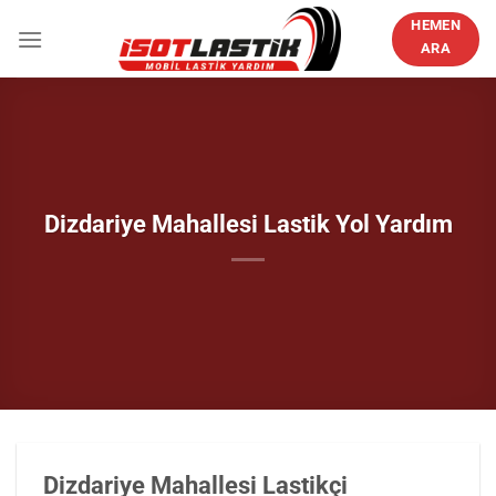
İçeriğe
HEMEN
atla
ARA
Dizdariye Mahallesi Lastik Yol Yardım
Dizdariye Mahallesi Lastikçi