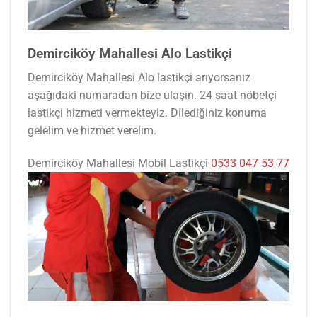
Demirciköy Mahallesi Alo Lastikçi
Demirciköy Mahallesi Alo lastikçi arıyorsanız
aşağıdaki numaradan bize ulaşın. 24 saat nöbetçi
lastikçi hizmeti vermekteyiz. Dilediğiniz konuma
gelelim ve hizmet verelim.
Demirciköy Mahallesi Mobil Lastikçi
0533 047 53 77