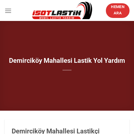
İçeriğe
HEMEN
atla
ARA
Demirciköy Mahallesi Lastik Yol Yardım
Demirciköy Mahallesi Lastikçi