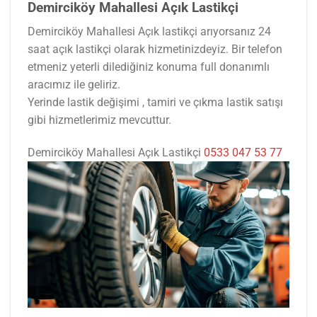
Demirciköy Mahallesi Açık Lastikçi
Demirciköy Mahallesi Açık lastikçi arıyorsanız 24
saat açık lastikçi olarak hizmetinizdeyiz. Bir telefon
etmeniz yeterli dilediğiniz konuma full donanımlı
aracımız ile geliriz.
Yerinde lastik değişimi , tamiri ve çıkma lastik satışı
gibi hizmetlerimiz mevcuttur.
Demirciköy Mahallesi Açık Lastikçi
0533 047 53 77