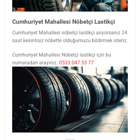
Cumhuriyet Mahallesi Nöbetçi Lastikçi
Cumhuriyet Mahallesi nöbetçi lastikçi arıyorsanız 24
saat kesintisiz nöbette olduğumuzu bildirmek isteriz.
Cumhuriyet Mahallesi Nöbetçi lastikçi için bu
numaradan arayınız.
0533 047 53 77