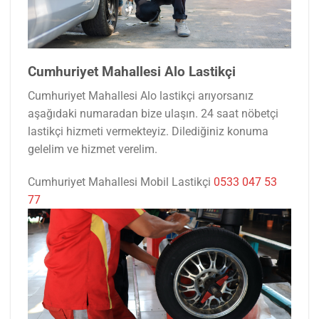
Cumhuriyet Mahallesi Alo Lastikçi
Cumhuriyet Mahallesi Alo lastikçi arıyorsanız
aşağıdaki numaradan bize ulaşın. 24 saat nöbetçi
lastikçi hizmeti vermekteyiz. Dilediğiniz konuma
gelelim ve hizmet verelim.
Cumhuriyet Mahallesi Mobil Lastikçi
0533 047 53
77