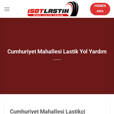
İçeriğe
HEMEN
atla
ARA
Cumhuriyet Mahallesi Lastik Yol Yardım
Cumhuriyet Mahallesi Lastikçi