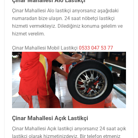
Çinar Mahallesi Alo Lastikçi
Çinar Mahallesi Alo lastikçi arıyorsanız aşağıdaki
numaradan bize ulaşın. 24 saat nöbetçi lastikçi
hizmeti vermekteyiz. Dilediğiniz konuma gelelim ve
hizmet verelim.
Çinar Mahallesi Mobil Lastikçi
0533 047 53 77
Çinar Mahallesi Açık Lastikçi
Çinar Mahallesi Açık lastikçi arıyorsanız 24 saat açık
lastikçi olarak hizmetinizdeyiz. Bir telefon etmeniz