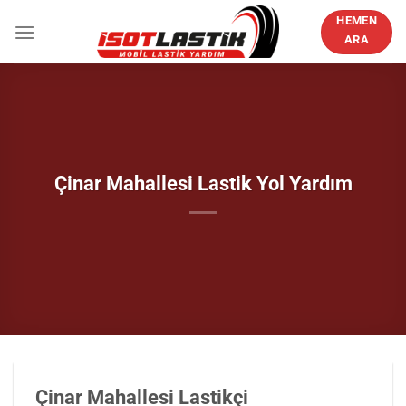
İçeriğe
HEMEN
atla
ARA
Çinar Mahallesi Lastik Yol Yardım
Çinar Mahallesi Lastikçi