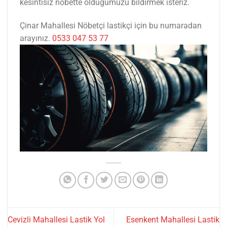
kesintisiz nöbette olduğumuzu bildirmek isteriz.
Çinar Mahallesi Nöbetçi lastikçi için bu numaradan
arayınız.
0533 047 53 77
Cevizli Mahallesi Lastik Yol
Esenkent Mahallesi Lastik