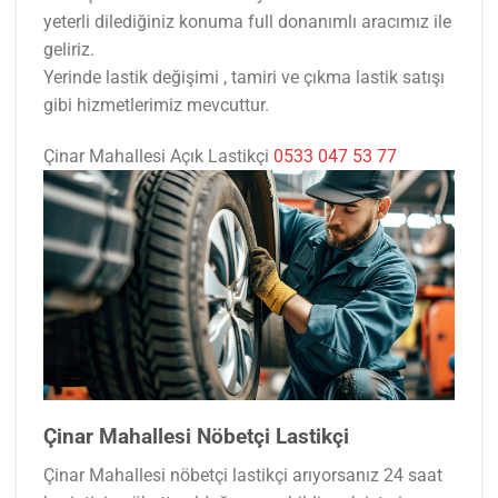
yeterli dilediğiniz konuma full donanımlı aracımız ile
geliriz.
Yerinde lastik değişimi , tamiri ve çıkma lastik satışı
gibi hizmetlerimiz mevcuttur.
Çinar Mahallesi Açık Lastikçi
0533 047 53 77
Çinar Mahallesi Nöbetçi Lastikçi
Çinar Mahallesi nöbetçi lastikçi arıyorsanız 24 saat