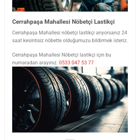
Cerrahpaşa Mahallesi Nöbetçi Lastikçi
Cerrahpaşa Mahallesi nöbetçi lastikçi arıyorsanız 24
saat kesintisiz nöbette olduğumuzu bildirmek isteriz.
Cerrahpaşa Mahallesi Nöbetçi lastikçi için bu
numaradan arayınız.
0533 047 53 77