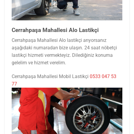
Cerrahpaşa Mahallesi Alo Lastikçi
Cerrahpaşa Mahallesi Alo lastikçi arıyorsanız
aşağıdaki numaradan bize ulaşın. 24 saat nöbetçi
lastikçi hizmeti vermekteyiz. Dilediğiniz konuma
gelelim ve hizmet verelim.
Cerrahpaşa Mahallesi Mobil Lastikçi
0533 047 53
77