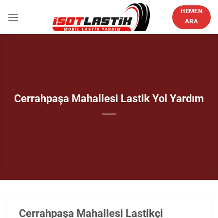
İçeriğe
HEMEN
atla
ARA
Cerrahpaşa Mahallesi Lastik Yol Yardım
Cerrahpaşa Mahallesi Lastikçi