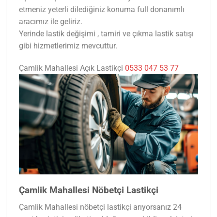
etmeniz yeterli dilediğiniz konuma full donanımlı
aracımız ile geliriz.
Yerinde lastik değişimi , tamiri ve çıkma lastik satışı
gibi hizmetlerimiz mevcuttur.
Çamlik Mahallesi Açık Lastikçi
0533 047 53 77
Çamlik Mahallesi Nöbetçi Lastikçi
Çamlik Mahallesi nöbetçi lastikçi arıyorsanız 24