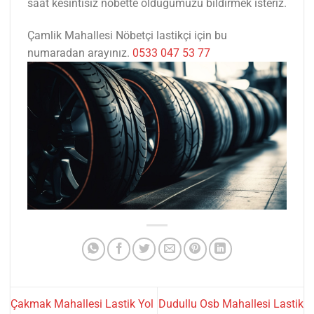
saat kesintisiz nöbette olduğumuzu bildirmek isteriz.
Çamlik Mahallesi Nöbetçi lastikçi için bu
numaradan arayınız.
0533 047 53 77
Çakmak Mahallesi Lastik Yol
Dudullu Osb Mahallesi Lastik