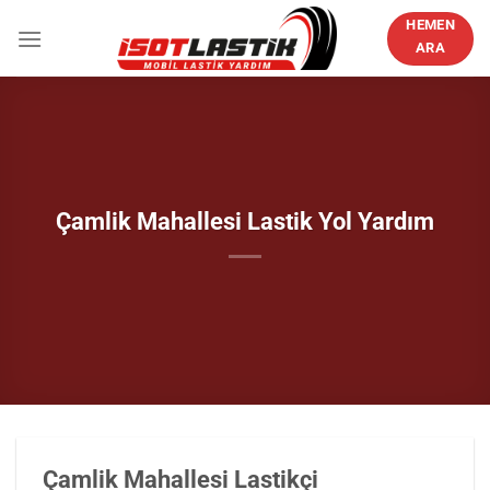
İçeriğe
HEMEN
atla
ARA
Çamlik Mahallesi Lastik Yol Yardım
Çamlik Mahallesi Lastikçi