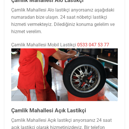
Çamlik Mahallesi Alo Lastikçi
Çamlik Mahallesi Alo lastikçi arıyorsanız aşağıdaki
numaradan bize ulaşın. 24 saat nöbetçi lastikçi
hizmeti vermekteyiz. Dilediğiniz konuma gelelim ve
hizmet verelim.
Çamlik Mahallesi Mobil Lastikçi
0533 047 53 77
Çamlik Mahallesi Açık Lastikçi
Çamlik Mahallesi Açık lastikçi arıyorsanız 24 saat
açık lastikçi olarak hizmetinizdeyiz. Bir telefon