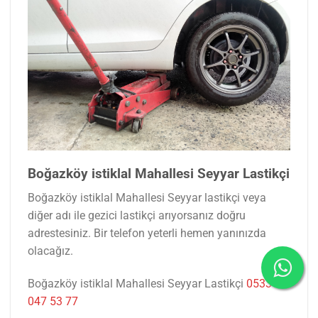
Boğazköy istiklal Mahallesi Seyyar Lastikçi
Boğazköy istiklal Mahallesi Seyyar lastikçi veya
diğer adı ile gezici lastikçi arıyorsanız doğru
adrestesiniz. Bir telefon yeterli hemen yanınızda
olacağız.
Boğazköy istiklal Mahallesi Seyyar Lastikçi
0533
047 53 77