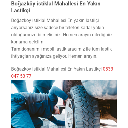
Boğazköy istiklal Mahallesi En Yakın
Lastikçi
Boğazköy istiklal Mahallesi En yakın lastilçi
arıyorsanız size sadece bir telefon kadar yakın
olduğumuzu bilmelisiniz. Hemen arayın dilediğniiz
konuma gelelim.
Tam donanımlı mobil lastik aracımız ile tüm lastik
ihtiyaçları ayağınıza geliyor. Hemen arayın.
Boğazköy istiklal Mahallesi En Yakın Lastikçi
0533
047 53 77