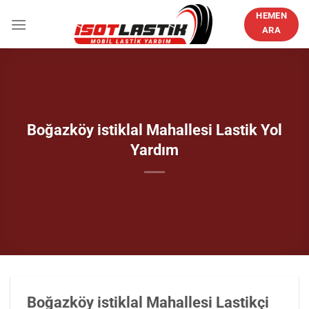
İçeriğe
HEMEN
atla
ARA
Boğazköy istiklal Mahallesi Lastik Yol
Yardım
Boğazköy istiklal Mahallesi Lastikçi