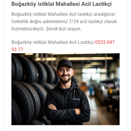
Boğazköy istiklal Mahallesi Acil Lastikçi
Boğazköy istiklal Mahallesi Acil lastikçi aradığınızı
farkettik doğru adrestesiniz 7/24 acil lastikçi olarak
hizmetinizdeyiz. Şimdi bizi arayın.
Boğazköy istiklal Mahallesi Acil Lastikçi
0533 047
53 77