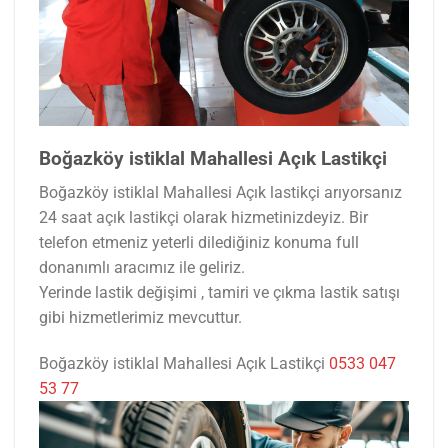
Boğazköy istiklal Mahallesi Açık Lastikçi
Boğazköy istiklal Mahallesi Açık lastikçi arıyorsanız
24 saat açık lastikçi olarak hizmetinizdeyiz. Bir
telefon etmeniz yeterli dilediğiniz konuma full
donanımlı aracımız ile geliriz.
Yerinde lastik değişimi , tamiri ve çıkma lastik satışı
gibi hizmetlerimiz mevcuttur.
Boğazköy istiklal Mahallesi Açık Lastikçi
0533 047
53 77