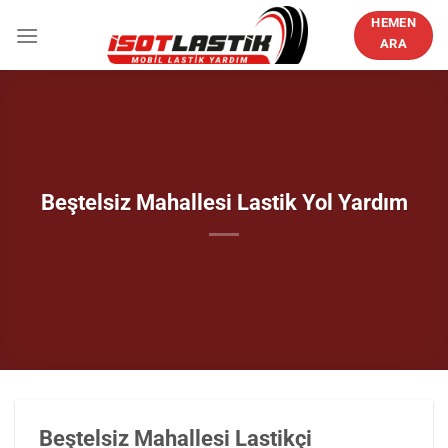
İçeriğe
HEMEN
atla
ARA
Beştelsiz Mahallesi Lastik Yol Yardım
Beştelsiz Mahallesi Lastikçi