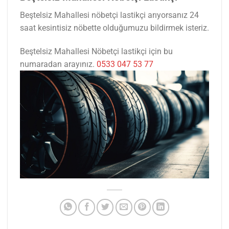
Beştelsiz Mahallesi nöbetçi lastikçi arıyorsanız 24
saat kesintisiz nöbette olduğumuzu bildirmek isteriz.
Beştelsiz Mahallesi Nöbetçi lastikçi için bu
numaradan arayınız.
0533 047 53 77