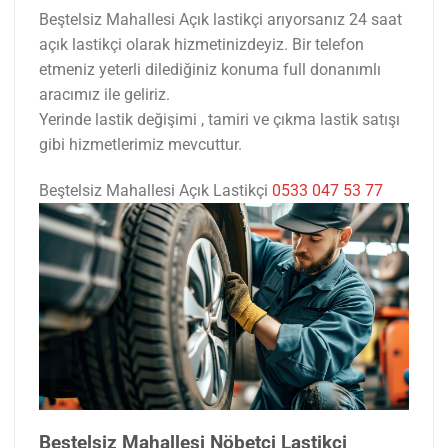
Beştelsiz Mahallesi Açık lastikçi arıyorsanız 24 saat
açık lastikçi olarak hizmetinizdeyiz. Bir telefon
etmeniz yeterli dilediğiniz konuma full donanımlı
aracımız ile geliriz.
Yerinde lastik değişimi , tamiri ve çıkma lastik satışı
gibi hizmetlerimiz mevcuttur.
Beştelsiz Mahallesi Açık Lastikçi
0533 047 53 77
Beştelsiz Mahallesi Nöbetçi Lastikçi