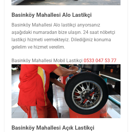
Basinköy Mahallesi Alo Lastikçi
Basinköy Mahallesi Alo lastikçi arıyorsanız
aşağıdaki numaradan bize ulaşın. 24 saat nöbetçi
lastikçi hizmeti vermekteyiz. Dilediğiniz konuma
gelelim ve hizmet verelim.
Basinköy Mahallesi Mobil Lastikçi
0533 047 53 77
Basinköy Mahallesi Açık Lastikçi