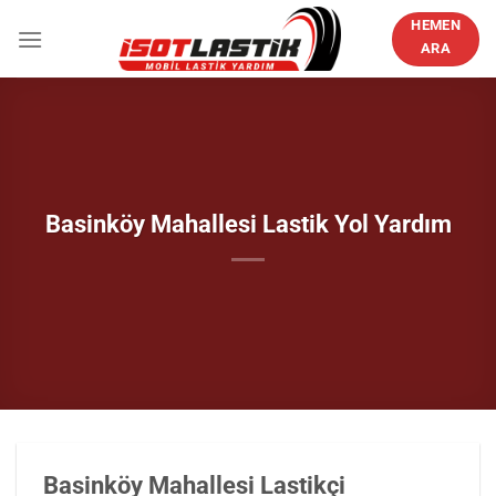
İçeriğe
HEMEN
atla
ARA
Basinköy Mahallesi Lastik Yol Yardım
Basinköy Mahallesi Lastikçi