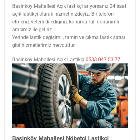
Basinköy Mahallesi Açık lastikçi arıyorsanız 24 saat
açık lastikçi olarak hizmetinizdeyiz. Bir telefon
etmeniz yeterli dilediğiniz konuma full donanımlı
aracımız ile geliriz.
Yerinde lastik değişimi , tamiri ve çıkma lastik satışı
gibi hizmetlerimiz mevcuttur.
Basinköy Mahallesi Açık Lastikçi
0533 047 53 77
Basinköy Mahallesi Nöbetçi Lastikçi