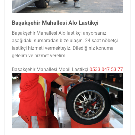
Başakşehir Mahallesi Alo Lastikçi
Başakşehir Mahallesi Alo lastikçi arıyorsanız
aşağıdaki numaradan bize ulaşın. 24 saat nöbetçi
lastikçi hizmeti vermekteyiz. Dilediğiniz konuma
gelelim ve hizmet verelim.
Başakşehir Mahallesi Mobil Lastikçi
0533 047 53 77