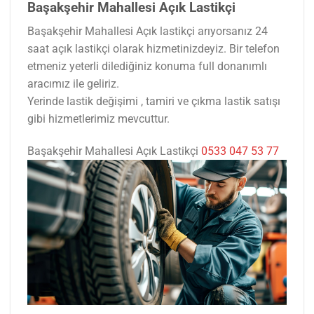
Başakşehir Mahallesi Açık Lastikçi
Başakşehir Mahallesi Açık lastikçi arıyorsanız 24
saat açık lastikçi olarak hizmetinizdeyiz. Bir telefon
etmeniz yeterli dilediğiniz konuma full donanımlı
aracımız ile geliriz.
Yerinde lastik değişimi , tamiri ve çıkma lastik satışı
gibi hizmetlerimiz mevcuttur.
Başakşehir Mahallesi Açık Lastikçi
0533 047 53 77