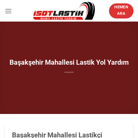
İçeriğe
HEMEN
atla
ARA
Başakşehir Mahallesi Lastik Yol Yardım
Başakşehir Mahallesi Lastikçi