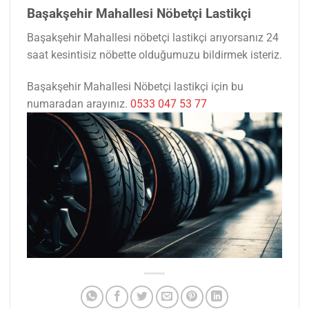
Başakşehir Mahallesi Nöbetçi Lastikçi
Başakşehir Mahallesi nöbetçi lastikçi arıyorsanız 24
saat kesintisiz nöbette olduğumuzu bildirmek isteriz.
Başakşehir Mahallesi Nöbetçi lastikçi için bu
numaradan arayınız.
0533 047 53 77