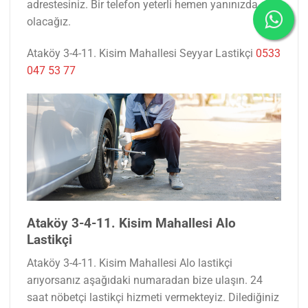
adrestesiniz. Bir telefon yeterli hemen yanınızda
olacağız.
Ataköy 3-4-11. Kisim Mahallesi Seyyar Lastikçi
0533
047 53 77
Ataköy 3-4-11. Kisim Mahallesi Alo
Lastikçi
Ataköy 3-4-11. Kisim Mahallesi Alo lastikçi
arıyorsanız aşağıdaki numaradan bize ulaşın. 24
saat nöbetçi lastikçi hizmeti vermekteyiz. Dilediğiniz