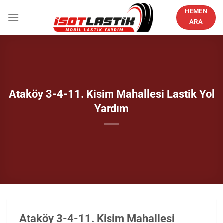
İçeriğe
HEMEN
atla
ARA
Ataköy 3-4-11. Kisim Mahallesi Lastik Yol
Yardım
Ataköy 3-4-11. Kisim Mahallesi