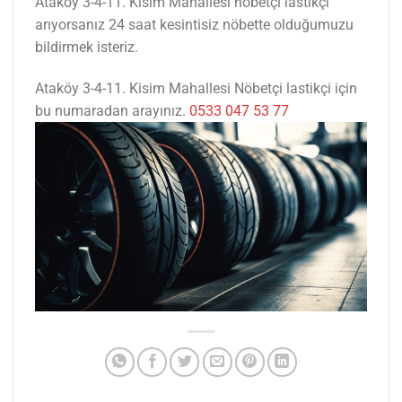
Ataköy 3-4-11. Kisim Mahallesi nöbetçi lastikçi
arıyorsanız 24 saat kesintisiz nöbette olduğumuzu
bildirmek isteriz.
Ataköy 3-4-11. Kisim Mahallesi Nöbetçi lastikçi için
bu numaradan arayınız.
0533 047 53 77