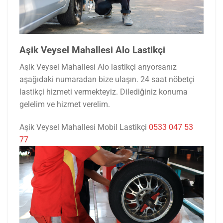
Aşik Veysel Mahallesi Alo Lastikçi
Aşik Veysel Mahallesi Alo lastikçi arıyorsanız
aşağıdaki numaradan bize ulaşın. 24 saat nöbetçi
lastikçi hizmeti vermekteyiz. Dilediğiniz konuma
gelelim ve hizmet verelim.
Aşik Veysel Mahallesi Mobil Lastikçi
0533 047 53
77