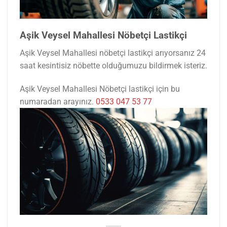
Aşik Veysel Mahallesi Nöbetçi Lastikçi
Aşik Veysel Mahallesi nöbetçi lastikçi arıyorsanız 24
saat kesintisiz nöbette olduğumuzu bildirmek isteriz.
Aşik Veysel Mahallesi Nöbetçi lastikçi için bu
numaradan arayınız.
0533 047 53 77