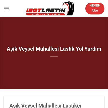
İçeriğe
HEMEN
atla
ARA
Aşik Veysel Mahallesi Lastik Yol Yardım
Aşik Veysel Mahallesi Lastikçi