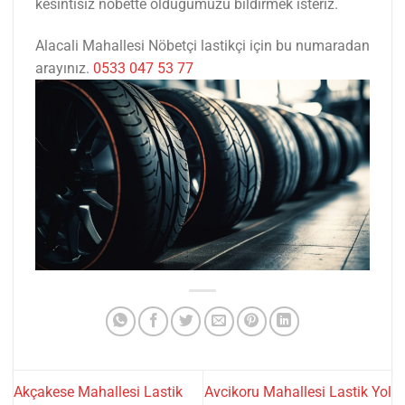
kesintisiz nöbette olduğumuzu bildirmek isteriz.
Alacali Mahallesi Nöbetçi lastikçi için bu numaradan
arayınız.
0533 047 53 77
Akçakese Mahallesi Lastik
Avcikoru Mahallesi Lastik Yol