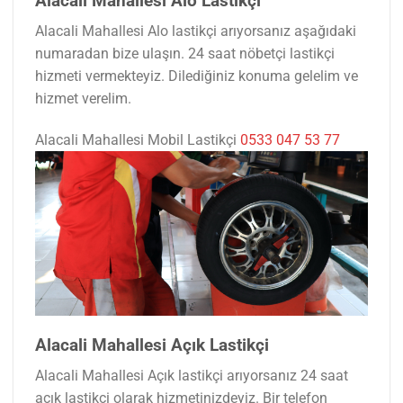
Alacali Mahallesi Alo Lastikçi
Alacali Mahallesi Alo lastikçi arıyorsanız aşağıdaki
numaradan bize ulaşın. 24 saat nöbetçi lastikçi
hizmeti vermekteyiz. Dilediğiniz konuma gelelim ve
hizmet verelim.
Alacali Mahallesi Mobil Lastikçi
0533 047 53 77
Alacali Mahallesi Açık Lastikçi
Alacali Mahallesi Açık lastikçi arıyorsanız 24 saat
açık lastikçi olarak hizmetinizdeyiz. Bir telefon