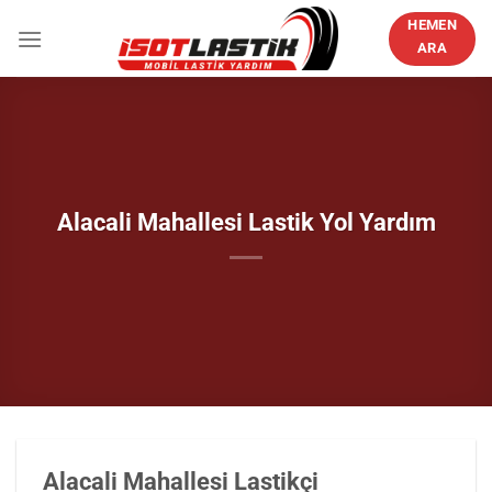
İçeriğe
HEMEN
atla
ARA
Alacali Mahallesi Lastik Yol Yardım
Alacali Mahallesi Lastikçi