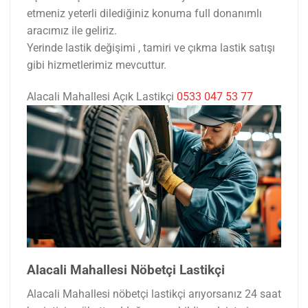
etmeniz yeterli dilediğiniz konuma full donanımlı
aracımız ile geliriz.
Yerinde lastik değişimi , tamiri ve çıkma lastik satışı
gibi hizmetlerimiz mevcuttur.
Alacali Mahallesi Açık Lastikçi
0533 047 53 77
Alacali Mahallesi Nöbetçi Lastikçi
Alacali Mahallesi nöbetçi lastikçi arıyorsanız 24 saat