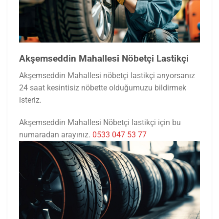
Akşemseddin Mahallesi Nöbetçi Lastikçi
Akşemseddin Mahallesi nöbetçi lastikçi arıyorsanız
24 saat kesintisiz nöbette olduğumuzu bildirmek
isteriz.
Akşemseddin Mahallesi Nöbetçi lastikçi için bu
numaradan arayınız.
0533 047 53 77