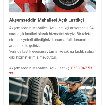
Akşemseddin Mahallesi Açık Lastikçi
Akşemseddin Mahallesi Açık lastikçi arıyorsanız 24
saat açık lastikçi olarak hizmetinizdeyiz. Bir telefon
etmeniz yeterli dilediğiniz konuma full donanımlı
aracımız ile geliriz.
Yerinde lastik değişimi , tamiri ve çıkma lastik satışı
gibi hizmetlerimiz mevcuttur.
Akşemseddin Mahallesi Açık Lastikçi
0533 047 53
77