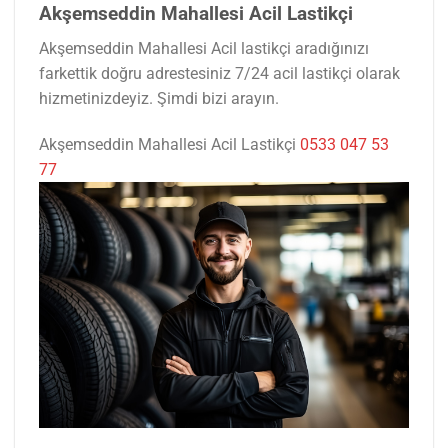
Akşemseddin Mahallesi Acil Lastikçi
Akşemseddin Mahallesi Acil lastikçi aradığınızı
farkettik doğru adrestesiniz 7/24 acil lastikçi olarak
hizmetinizdeyiz. Şimdi bizi arayın.
Akşemseddin Mahallesi Acil Lastikçi
0533 047 53
77