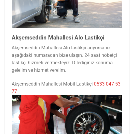
Akşemseddin Mahallesi Alo Lastikçi
Akşemseddin Mahallesi Alo lastikçi arıyorsanız
aşağıdaki numaradan bize ulaşın. 24 saat nöbetçi
lastikçi hizmeti vermekteyiz. Dilediğiniz konuma
gelelim ve hizmet verelim.
Akşemseddin Mahallesi Mobil Lastikçi
0533 047 53
77