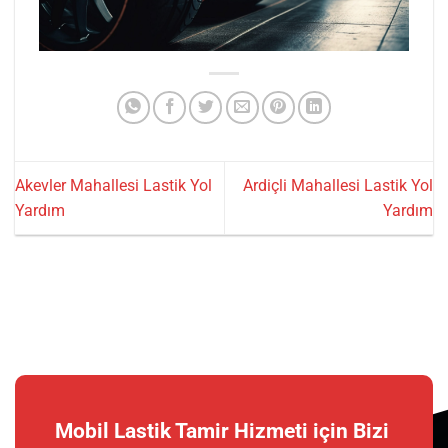
Akevler Mahallesi Lastik Yol
Ardiçli Mahallesi Lastik Yol
Yardım
Yardım
Mobil Lastik Tamir Hizmeti için Bizi