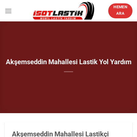
İçeriğe
HEMEN
atla
ARA
Akşemseddin Mahallesi Lastik Yol Yardım
Akşemseddin Mahallesi Lastikçi