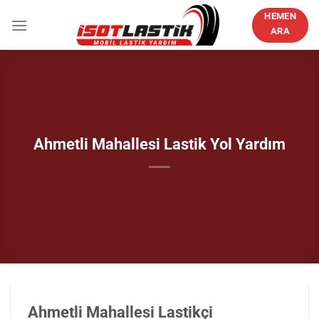
İçeriğe
HEMEN
atla
ARA
Ahmetli Mahallesi Lastik Yol Yardım
Ahmetli Mahallesi Lastikçi