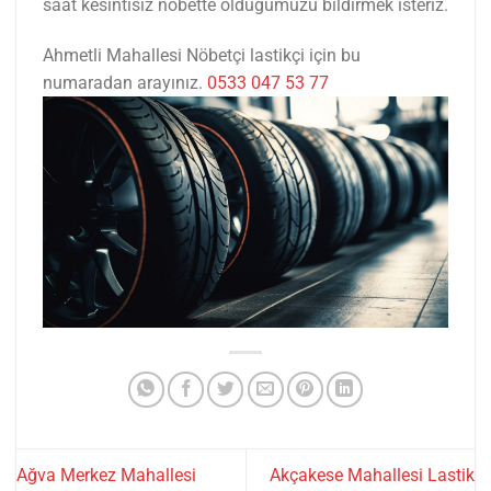
saat kesintisiz nöbette olduğumuzu bildirmek isteriz.
Ahmetli Mahallesi Nöbetçi lastikçi için bu
numaradan arayınız.
0533 047 53 77
Ağva Merkez Mahallesi
Akçakese Mahallesi Lastik