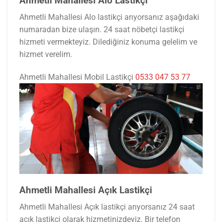
Ahmetli Mahallesi Alo Lastikçi
Ahmetli Mahallesi Alo lastikçi arıyorsanız aşağıdaki
numaradan bize ulaşın. 24 saat nöbetçi lastikçi
hizmeti vermekteyiz. Dilediğiniz konuma gelelim ve
hizmet verelim.
Ahmetli Mahallesi Mobil Lastikçi
0533 047 53 77
Ahmetli Mahallesi Açık Lastikçi
Ahmetli Mahallesi Açık lastikçi arıyorsanız 24 saat
açık lastikçi olarak hizmetinizdeyiz. Bir telefon