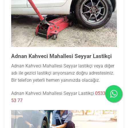
Adnan Kahveci Mahallesi Seyyar Lastikçi
Adnan Kahveci Mahallesi Seyyar lastikçi veya diğer
adı ile gezici lastikçi arıyorsanız doğru adrestesiniz.
Bir telefon yeterli hemen yanınızda olacağız.
Adnan Kahveci Mahallesi Seyyar Lastikçi
0533 047
53 77