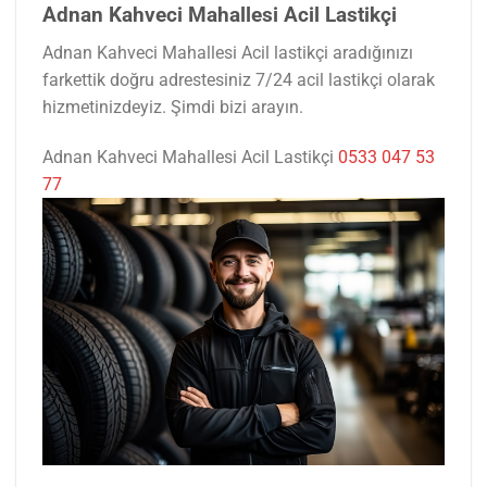
Adnan Kahveci Mahallesi Acil Lastikçi
Adnan Kahveci Mahallesi Acil lastikçi aradığınızı
farkettik doğru adrestesiniz 7/24 acil lastikçi olarak
hizmetinizdeyiz. Şimdi bizi arayın.
Adnan Kahveci Mahallesi Acil Lastikçi
0533 047 53
77