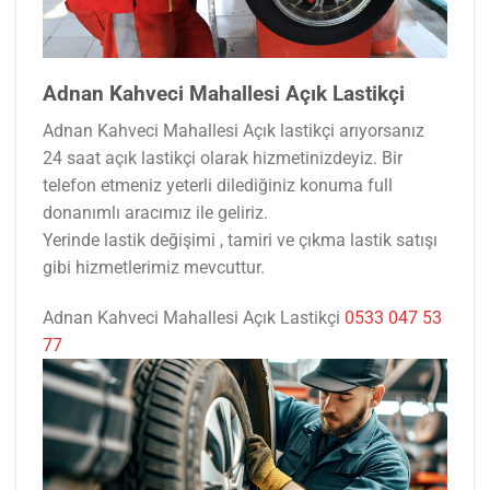
Adnan Kahveci Mahallesi Açık Lastikçi
Adnan Kahveci Mahallesi Açık lastikçi arıyorsanız
24 saat açık lastikçi olarak hizmetinizdeyiz. Bir
telefon etmeniz yeterli dilediğiniz konuma full
donanımlı aracımız ile geliriz.
Yerinde lastik değişimi , tamiri ve çıkma lastik satışı
gibi hizmetlerimiz mevcuttur.
Adnan Kahveci Mahallesi Açık Lastikçi
0533 047 53
77