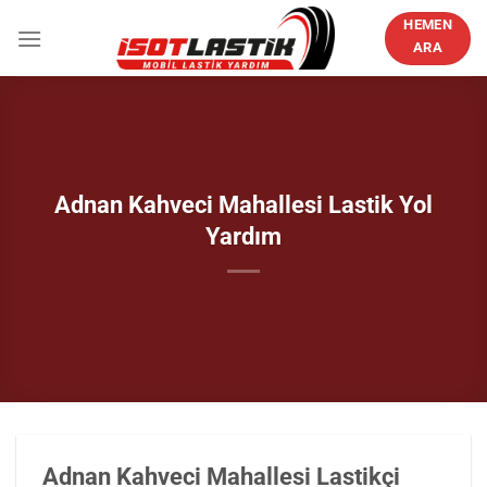
İçeriğe
HEMEN
atla
ARA
Adnan Kahveci Mahallesi Lastik Yol
Yardım
Adnan Kahveci Mahallesi Lastikçi