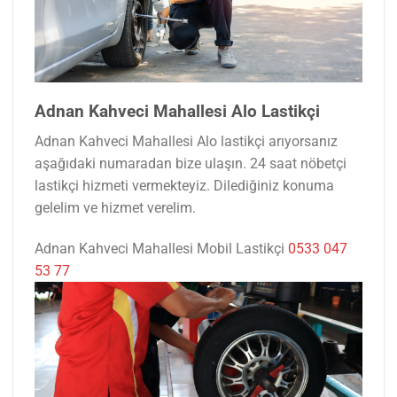
Adnan Kahveci Mahallesi Alo Lastikçi
Adnan Kahveci Mahallesi Alo lastikçi arıyorsanız
aşağıdaki numaradan bize ulaşın. 24 saat nöbetçi
lastikçi hizmeti vermekteyiz. Dilediğiniz konuma
gelelim ve hizmet verelim.
Adnan Kahveci Mahallesi Mobil Lastikçi
0533 047
53 77