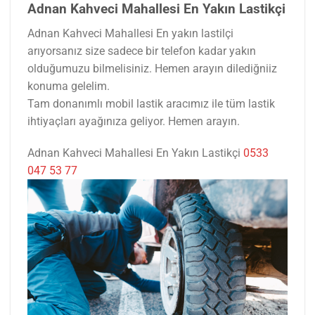
Adnan Kahveci Mahallesi En Yakın Lastikçi
Adnan Kahveci Mahallesi En yakın lastilçi
arıyorsanız size sadece bir telefon kadar yakın
olduğumuzu bilmelisiniz. Hemen arayın dilediğniiz
konuma gelelim.
Tam donanımlı mobil lastik aracımız ile tüm lastik
ihtiyaçları ayağınıza geliyor. Hemen arayın.
Adnan Kahveci Mahallesi En Yakın Lastikçi
0533
047 53 77